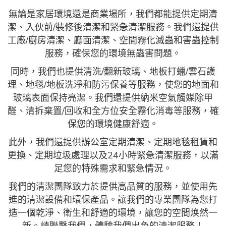
無論是家居環境還是商業場所，我們都能提供定期清
潔、入伙前/裝修後清潔和緊急清潔服務。我們還提供
工廠/廚房清潔、廳面清潔、空間霧化滅蟲和害蟲控制
服務，確保您的環境無蟲害問題。
同時，我們也提供清洗/翻新玻璃、地板打蠟/雲石護
理、地毯/地板洗淨和防污保養等服務，使您的地面和
玻璃表面保持亮潔。我們還提供納米空氣觸媒除甲
醛、清拆棄置/回收和全方位安全霧化消毒等服務，確
保您的環境健康舒適。
此外，我們還提供辦公室定期清潔、定期地毯租賃和
更換、定期垃圾處理以及24小時緊急清潔服務，以滿
足您的特殊需求和緊急情況。
我們的清潔團隊致力於提供高品質的服務，並使用先
進的清潔設備和環保產品。讓我們的專業團隊為您打
造一個乾淨、衛生和舒適的環境，讓您的空間焕然一