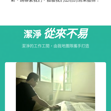
新。請聯繫我們，體驗我們出色的清潔服務！
從來不易
潔淨
潔淨的工作工間，由我地團隊攜手打造