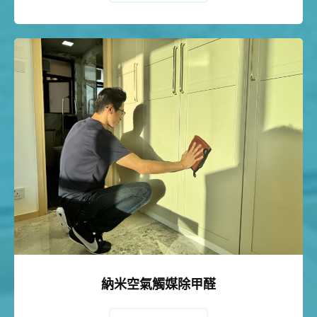
納米空氣觸媒除甲醛