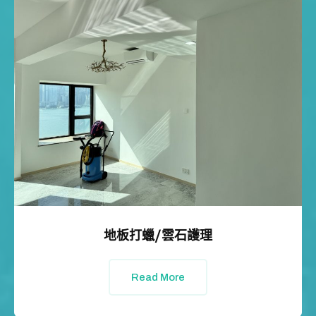
地板打蠟/雲石護理
Read More