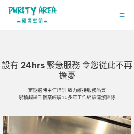
Skip
Main
to
Men
content
設有 24hrs 緊急服務 令您從此不再
擔憂
定期適時主任培訓 致力維持服務品質
累積超過千個案經驗10多年工作經驗清潔團隊