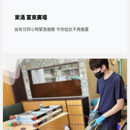
東涌 富東廣場
設有廿四小時緊急服務 令你從此不再擔憂