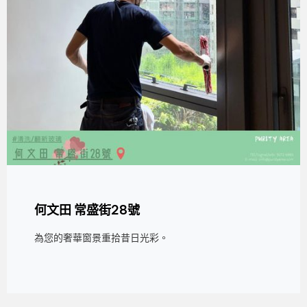
何文田 常盛街28號
為您的奢華窗景重拾昔日光彩。