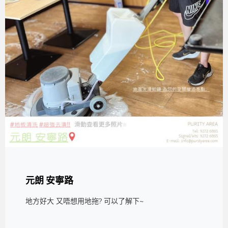
元朗 安寧路
地方好大 又唔想用地拖? 可以了解下~