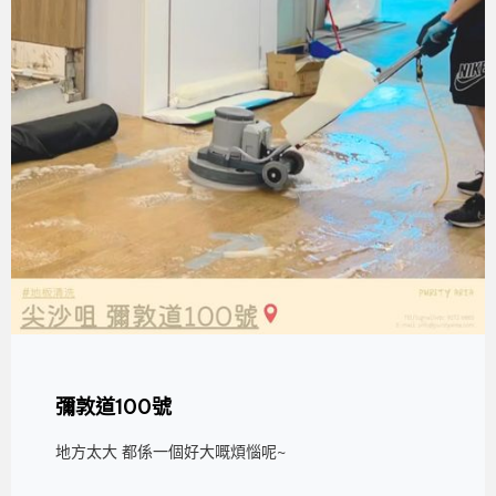
彌敦道100號
地方太大 都係一個好大嘅煩惱呢~