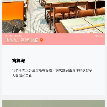
筲箕灣
我們全力以赴清潔所有設備，讓店舖同事專注於烹製令
人垂涎的美食