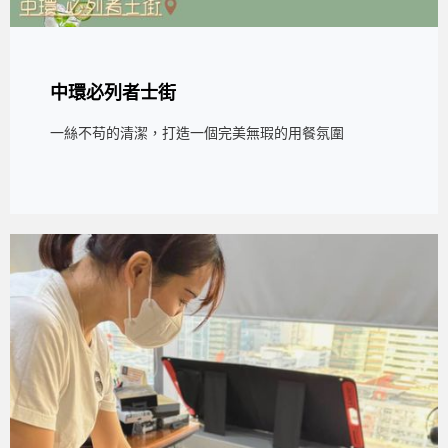
中環必列者士街
一絲不苟的清潔，打造一個完美無瑕的用餐氛圍