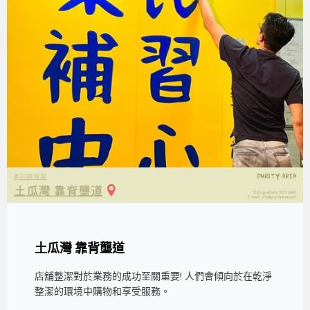
土瓜灣 靠背壟道
店舖整潔對於業務的成功至關重要! 人們會傾向於在乾淨
整潔的環境中購物和享受服務。