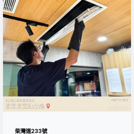
柴灣道233號